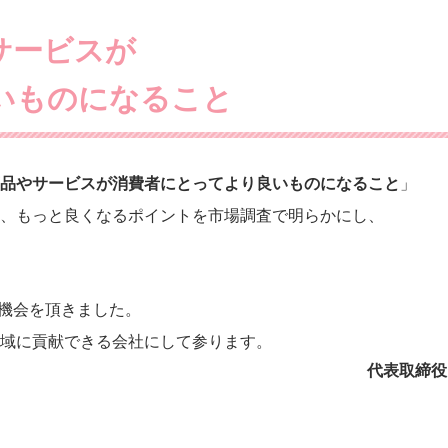
サービスが
いものになること
品やサービスが
消費者にとってより良いものになること
」
、もっと良くなるポイントを市場調査で明らかにし、
の機会を頂きました。
域に貢献できる会社にして参ります。
代表取締役