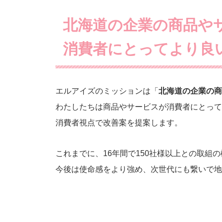
北海道の企業の商品や
消費者にとってより良
エルアイズのミッションは「
北海道の企業の商
わたしたちは商品やサービスが消費者にとって
消費者視点で改善案を提案します。
これまでに、16年間で150社様以上との取組
今後は使命感をより強め、次世代にも繋いで地