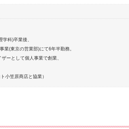
理学科)卒業後、
事業(東京の営業部)にて6年半勤務。
バイザーとして個人事業で創業、
山ト小笠原商店と協業）