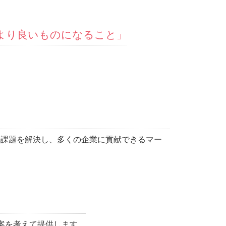
てより良いものになること」
の課題を解決し、多くの企業に貢献できるマー
案を考えて提供します。