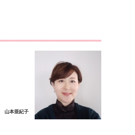
 山本亜紀子