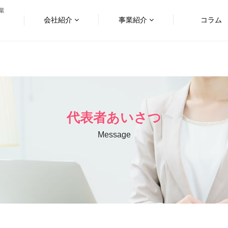
会社紹介
事業紹介
コラム
代表者あいさつ
Message