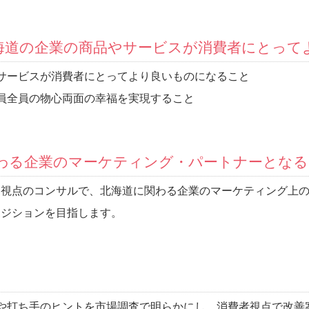
「北海道の企業の商品やサービスが消費者にとっ
サービスが消費者にとってより良いものになること
員全員の物心両面の幸福を実現すること
に関わる企業のマーケティング・パートナーとなる
客視点のコンサルで、北海道に関わる企業のマーケティング上
ポジションを目指します。
や打ち手のヒントを市場調査で明らかにし、消費者視点で改善