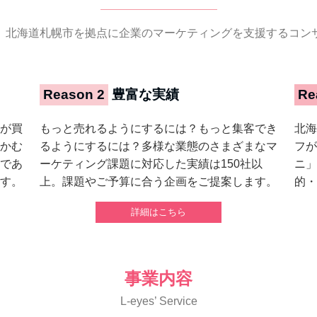
、北海道札幌市を拠点に企業のマーケティングを支援するコン
Reason 2
豊富な実績
Re
が買
もっと売れるようにするには？もっと集客でき
北海
かむ
るようにするには？多様な業態のさまざまなマ
フが
であ
ーケティング課題に対応した実績は150社以
ニ」
す。
上。課題やご予算に合う企画をご提案します。
的・
詳細はこちら
事業内容
L-eyes’ Service