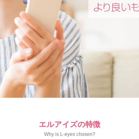
エルアイズの特徴
Why is L-eyes chosen?