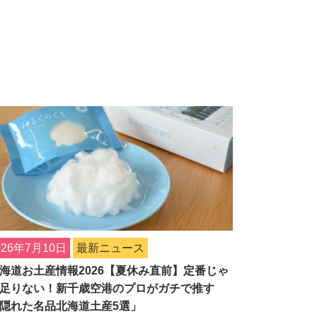
026年7月10日
最新ニュース
海道お土産情報2026【夏休み直前】定番じゃ
足りない！新千歳空港のプロがガチで推す
隠れた名品北海道土産5選」