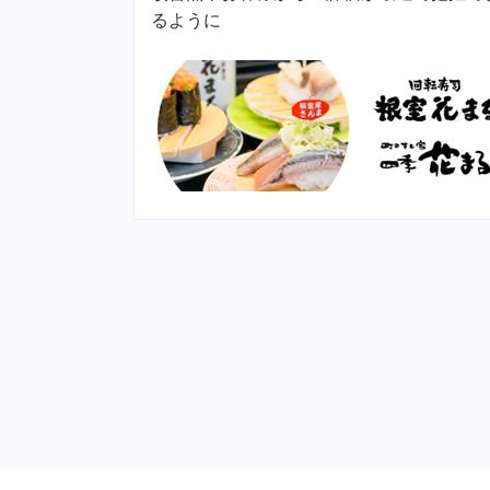
顧客数に！