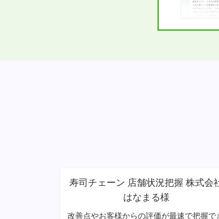
 株式会社
車検工場 店舗開発 コバック滝川滝
川店様
速で把握でき
女性客が入りやすい建物のデザインで3倍