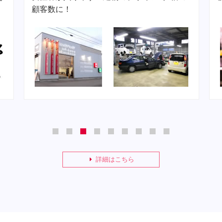
1
2
3
4
5
6
7
8
9
詳細はこちら