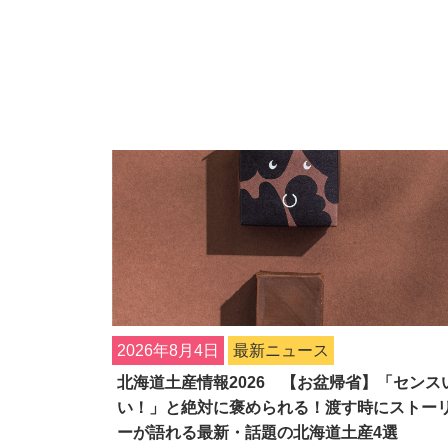
2026年8月4日
最新ニュース
北海道土産情報2026 【お盆帰省】「センス
い！」と絶対に褒められる！渡す時にストー
ーが語れる最新・話題の北海道土産4選